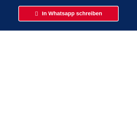
In Whatsapp schreiben