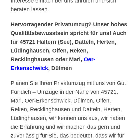
Interesse einfach bei uns anrufen und sich
beraten lassen.
Hervorragender Privatumzug? Unser hohes
Qualitätsbewusstsein spricht für uns! Auch
für 45721 Haltern (See), Datteln, Herten,
Lüdinghausen, Olfen, Reken,
Recklinghausen oder Marl,
Oer-
Erkenschwick
, Dülmen
Planen Sie Ihren Privatumzug mit uns von Gut
Für dich – Umzüge in der Nähe von 45721,
Marl, Oer-Erkenschwick, Dülmen, Olfen,
Reken, Recklinghausen und Datteln, Herten,
Lüdinghausen, wir kennen uns aus, wir haben
die Erfahrung und wir machen das gern und
zuverlässig für Sie, das bedeutet, dass wir für