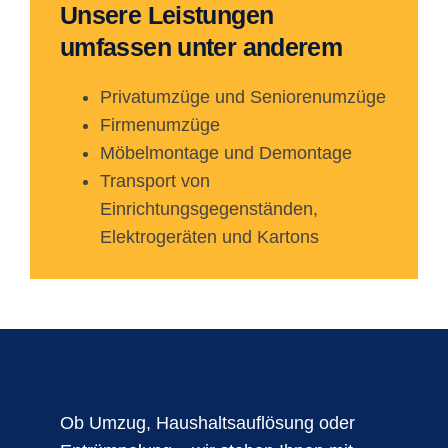
Unsere Leistungen
umfassen unter anderem
Privatumzüge und Seniorenumzüge
Firmenumzüge
Möbelmontage und Demontage
Transport von
Einrichtungsgegenständen,
Elektrogeräten und Kartons
Ob Umzug, Haushaltsauflösung oder