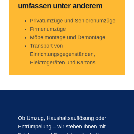
umfassen unter anderem
Privatumzüge und Seniorenumzüge
Firmenumzüge
Möbelmontage und Demontage
Transport von
Einrichtungsgegenständen,
Elektrogeräten und Kartons
Ob Umzug, Haushaltsauflösung oder
Entrümpelung – wir stehen Ihnen mit