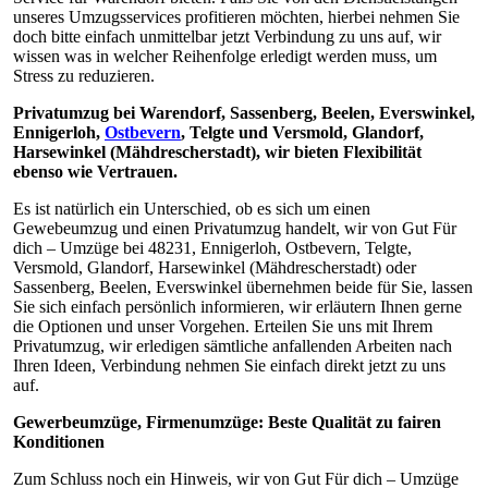
unseres Umzugsservices profitieren möchten, hierbei nehmen Sie
doch bitte einfach unmittelbar jetzt Verbindung zu uns auf, wir
wissen was in welcher Reihenfolge erledigt werden muss, um
Stress zu reduzieren.
Privatumzug bei Warendorf, Sassenberg, Beelen, Everswinkel,
Ennigerloh,
Ostbevern
, Telgte und Versmold, Glandorf,
Harsewinkel (Mähdrescherstadt), wir bieten Flexibilität
ebenso wie Vertrauen.
Es ist natürlich ein Unterschied, ob es sich um einen
Gewebeumzug und einen Privatumzug handelt, wir von Gut Für
dich – Umzüge bei 48231, Ennigerloh, Ostbevern, Telgte,
Versmold, Glandorf, Harsewinkel (Mähdrescherstadt) oder
Sassenberg, Beelen, Everswinkel übernehmen beide für Sie, lassen
Sie sich einfach persönlich informieren, wir erläutern Ihnen gerne
die Optionen und unser Vorgehen. Erteilen Sie uns mit Ihrem
Privatumzug, wir erledigen sämtliche anfallenden Arbeiten nach
Ihren Ideen, Verbindung nehmen Sie einfach direkt jetzt zu uns
auf.
Gewerbeumzüge, Firmenumzüge: Beste Qualität zu fairen
Konditionen
Zum Schluss noch ein Hinweis, wir von Gut Für dich – Umzüge