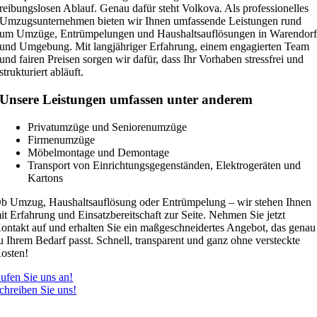
reibungslosen Ablauf. Genau dafür steht Volkova. Als professionelles
Umzugsunternehmen bieten wir Ihnen umfassende Leistungen rund
um Umzüge, Entrümpelungen und Haushaltsauflösungen in Warendor
und Umgebung. Mit langjähriger Erfahrung, einem engagierten Team
und fairen Preisen sorgen wir dafür, dass Ihr Vorhaben stressfrei und
strukturiert abläuft.
Unsere Leistungen umfassen unter anderem
Privatumzüge und Seniorenumzüge
Firmenumzüge
Möbelmontage und Demontage
Transport von Einrichtungsgegenständen, Elektrogeräten und
Kartons
b Umzug, Haushaltsauflösung oder Entrümpelung – wir stehen Ihnen
it Erfahrung und Einsatzbereitschaft zur Seite. Nehmen Sie jetzt
ontakt auf und erhalten Sie ein maßgeschneidertes Angebot, das genau
u Ihrem Bedarf passt. Schnell, transparent und ganz ohne versteckte
osten!
ufen Sie uns an!
chreiben Sie uns!