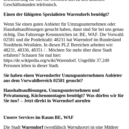
Geschäftsstunden telefonisch.
Einen der fähigsten Spezialisten Warendorfs benötigt?
Wenn Sie einen guten Anbieter für Umzugsunternehmen oder
Haushaltsauflösungen gesucht haben, dann sind Sie bei uns genau
richtig. Das Fahrzeuge Kennnzeichen ist: BE, WAF. Die Vorwahl:
02581 und die Postleitzahl: 48231 hat Warendorf im Bundesland
Nordrhein-Westfalen. In diesen PLZ Bereichen arbeiten wir:
48231, 48336, 48351 / . Möchten Sie mehr über diese Stadt
erfahren? Schauen Sie mal hier:
https://de.wikipedia.org/wiki/Warendorf. Ungefähr 37.249
Personen leben in dieser Stadt.
Sie haben einen Warendorfer Umzugsunternehmen Anbieter
aus dem Vorwahlbereich 02581 gesucht?
Haushaltsauflösungen, Umzugsunternehmen und
Privatumzug, Küchenmontagen benötigt? Was dürfen wir für
Sie tun? – Jetzt direkt in Warendorf anrufen
Unsere Services im Raum BE, WAF
Die Stadt
Warendorf
(westfälisch
Warnduorp
) ist eine Mittlere