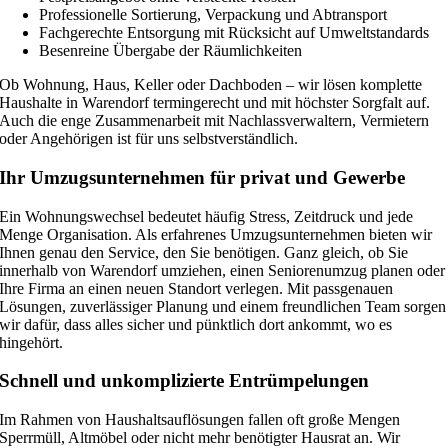
Professionelle Sortierung, Verpackung und Abtransport
Fachgerechte Entsorgung mit Rücksicht auf Umweltstandards
Besenreine Übergabe der Räumlichkeiten
Ob Wohnung, Haus, Keller oder Dachboden – wir lösen komplette
Haushalte in Warendorf termingerecht und mit höchster Sorgfalt auf.
Auch die enge Zusammenarbeit mit Nachlassverwaltern, Vermietern
oder Angehörigen ist für uns selbstverständlich.
Ihr Umzugsunternehmen für privat und Gewerbe
Ein Wohnungswechsel bedeutet häufig Stress, Zeitdruck und jede
Menge Organisation. Als erfahrenes Umzugsunternehmen bieten wir
Ihnen genau den Service, den Sie benötigen. Ganz gleich, ob Sie
innerhalb von Warendorf umziehen, einen Seniorenumzug planen oder
Ihre Firma an einen neuen Standort verlegen. Mit passgenauen
Lösungen, zuverlässiger Planung und einem freundlichen Team sorgen
wir dafür, dass alles sicher und pünktlich dort ankommt, wo es
hingehört.
Schnell und unkomplizierte Entrümpelungen
Im Rahmen von Haushaltsauflösungen fallen oft große Mengen
Sperrmüll, Altmöbel oder nicht mehr benötigter Hausrat an. Wir