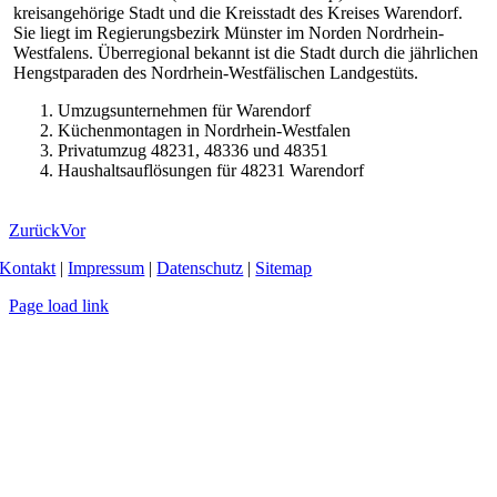
kreisangehörige Stadt und die Kreisstadt des Kreises Warendorf.
Sie liegt im Regierungsbezirk Münster im Norden Nordrhein-
Westfalens. Überregional bekannt ist die Stadt durch die jährlichen
Hengstparaden des Nordrhein-Westfälischen Landgestüts.
Umzugsunternehmen für Warendorf
Küchenmontagen in Nordrhein-Westfalen
Privatumzug 48231, 48336 und 48351
Haushaltsauflösungen für 48231 Warendorf
Zurück
Vor
Kontakt
|
Impressum
|
Datenschutz
|
Sitemap
Page load link