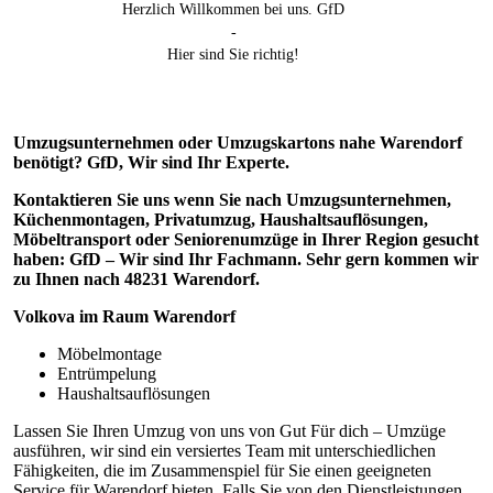
Herzlich Willkommen bei uns. GfD
-
Hier sind Sie richtig!
Umzugsunternehmen oder Umzugskartons nahe Warendorf
benötigt? GfD, Wir sind Ihr Experte.
Kontaktieren Sie uns wenn Sie nach Umzugsunternehmen,
Küchenmontagen, Privatumzug, Haushaltsauflösungen,
Möbeltransport oder Seniorenumzüge in Ihrer Region gesucht
haben: GfD – Wir sind Ihr Fachmann. Sehr gern kommen wir
zu Ihnen nach 48231 Warendorf.
Volkova im Raum Warendorf
Möbelmontage
Entrümpelung
Haushaltsauflösungen
Lassen Sie Ihren Umzug von uns von Gut Für dich – Umzüge
ausführen, wir sind ein versiertes Team mit unterschiedlichen
Fähigkeiten, die im Zusammenspiel für Sie einen geeigneten
Service für Warendorf bieten. Falls Sie von den Dienstleistungen