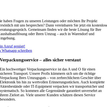
ie haben Fragen zu unseren Leistungen oder möchten Ihr Projekt
ersönlich mit uns besprechen? Dann vereinbaren Sie jetzt ein kostenlos
eratungsgespräch. Gemeinsam finden wir die beste Lösung für Ihre
aushaltsauflösung oder Ihren Umzug – auch in Warendorf und
mgebung.
in Anruf genügt!
n Whatsapp schreiben
Verpackungsservice – alles sicher verstaut
Ein hochwertiger Verpackungsservice ist das A und O für einen
sicheren Transport. Unsere Profis kümmern sich um die richtige
Verpackung Ihres Umzugsguts – von zerbrechlichem Geschirr über
Elektronik bis hin zu wertvollen Erinnerungsstücken. Auch komplette
Aktenbestände oder IT-Equipment verpacken wir transportsicher und
systematisch. So kommen alle Gegenstände garantiert unversehrt an
ihrem Zielort an. Viele unserer Kunden schätzen diesen Service
besonders.