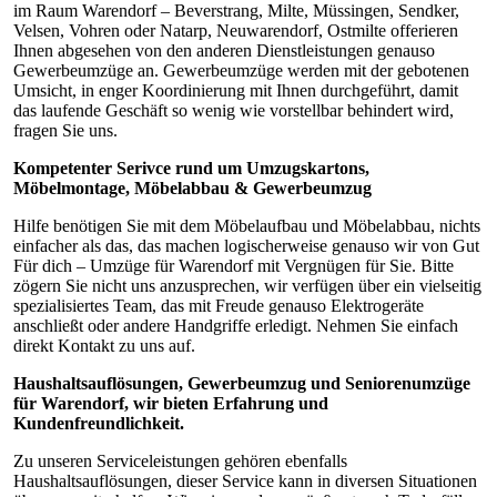
im Raum Warendorf – Beverstrang, Milte, Müssingen, Sendker,
Velsen, Vohren oder Natarp, Neuwarendorf, Ostmilte offerieren
Ihnen abgesehen von den anderen Dienstleistungen genauso
Gewerbeumzüge an. Gewerbeumzüge werden mit der gebotenen
Umsicht, in enger Koordinierung mit Ihnen durchgeführt, damit
das laufende Geschäft so wenig wie vorstellbar behindert wird,
fragen Sie uns.
Kompetenter Serivce rund um Umzugskartons,
Möbelmontage, Möbelabbau & Gewerbeumzug
Hilfe benötigen Sie mit dem Möbelaufbau und Möbelabbau, nichts
einfacher als das, das machen logischerweise genauso wir von Gut
Für dich – Umzüge für Warendorf mit Vergnügen für Sie. Bitte
zögern Sie nicht uns anzusprechen, wir verfügen über ein vielseitig
spezialisiertes Team, das mit Freude genauso Elektrogeräte
anschließt oder andere Handgriffe erledigt. Nehmen Sie einfach
direkt Kontakt zu uns auf.
Haushaltsauflösungen, Gewerbeumzug und Seniorenumzüge
für Warendorf, wir bieten Erfahrung und
Kundenfreundlichkeit.
Zu unseren Serviceleistungen gehören ebenfalls
Haushaltsauflösungen, dieser Service kann in diversen Situationen